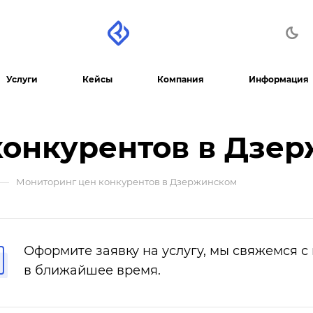
Услуги
Кейсы
Компания
Информация
конкурентов в Дзе
—
Мониторинг цен конкурентов в Дзержинском
Оформите заявку на услугу, мы свяжемся с
в ближайшее время.