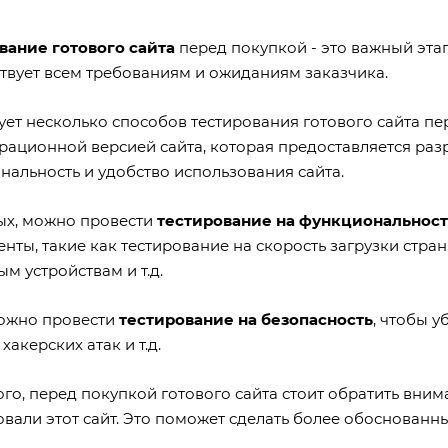
вание готового сайта
перед покупкой - это важный этап
ствует всем требованиям и ожиданиям заказчика.
ует несколько способов тестирования готового сайта пе
рационной версией сайта, которая предоставляется разр
нальность и удобство использования сайта.
ых, можно провести
тестирование на функциональност
нты, такие как тестирование на скорость загрузки стра
м устройствам и т.д.
ожно провести
тестирование на безопасность
, чтобы у
 хакерских атак и т.д.
го, перед покупкой готового сайта стоит обратить вни
вали этот сайт. Это поможет сделать более обоснованны