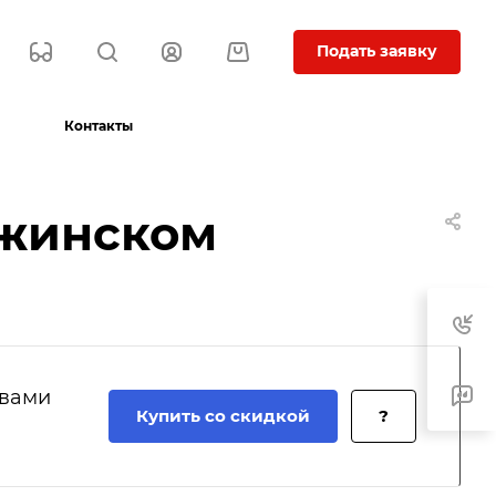
Подать заявку
Контакты
ржинском
 вами
Купить со скидкой
?