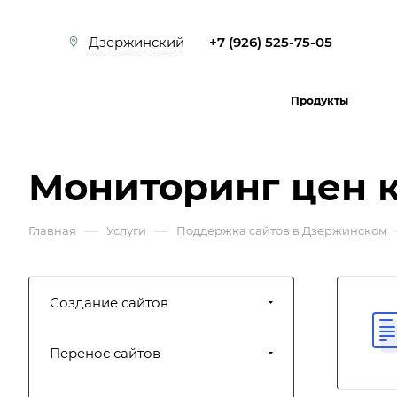
+7 (926) 525-75-05
Дзержинский
Продукты
Мониторинг цен 
—
—
Главная
Услуги
Поддержка сайтов в Дзержинском
Создание сайтов
Перенос сайтов