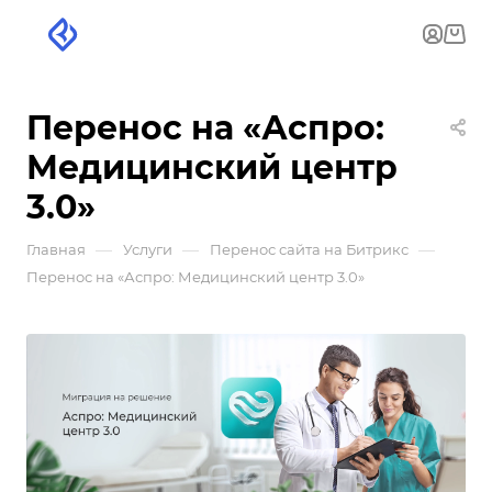
Перенос на «Аспро:
Медицинский центр
3.0»
—
—
—
Главная
Услуги
Перенос сайта на Битрикс
Перенос на «Аспро: Медицинский центр 3.0»