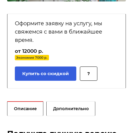
Оформите заявку на услугу, мы
свяжемся с вами в ближайшее
время.
от 12000 р.
Экономия 7000 р.
Купить со скидкой
?
Описание
Дополнительно