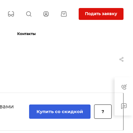
Подать заявку
Контакты
 вами
Купить со скидкой
?