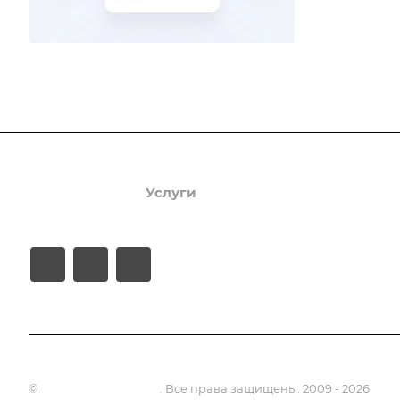
Продукты
Услуги
Кейсы
Хостинг
©
Апсель - веб студия
. Все права защищены. 2009 - 2026