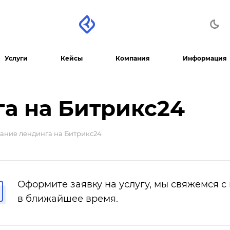
Услуги
Кейсы
Компания
Информация
а на Битрикс24
ание лендинга на Битрикс24
Оформите заявку на услугу, мы свяжемся с
в ближайшее время.