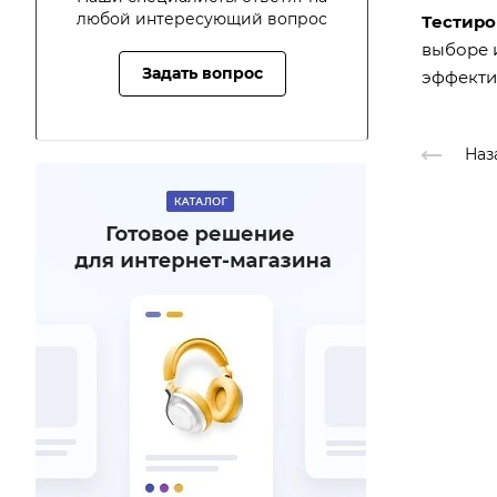
любой интересующий вопрос
Тестиро
выборе и
Задать вопрос
эффекти
Наз