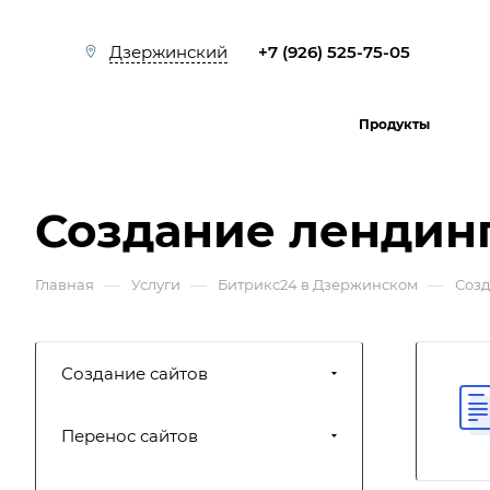
+7 (926) 525-75-05
Дзержинский
Продукты
Создание лендинг
—
—
—
Главная
Услуги
Битрикс24 в Дзержинском
Созд
Создание сайтов
Перенос сайтов