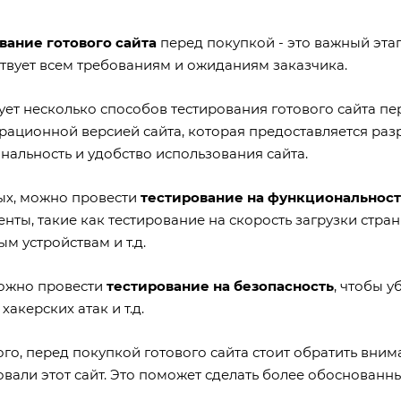
вание готового сайта
перед покупкой - это важный этап
ствует всем требованиям и ожиданиям заказчика.
ует несколько способов тестирования готового сайта пе
рационной версией сайта, которая предоставляется разр
нальность и удобство использования сайта.
ых, можно провести
тестирование на функциональност
нты, такие как тестирование на скорость загрузки стра
м устройствам и т.д.
ожно провести
тестирование на безопасность
, чтобы у
 хакерских атак и т.д.
го, перед покупкой готового сайта стоит обратить вни
вали этот сайт. Это поможет сделать более обоснованны