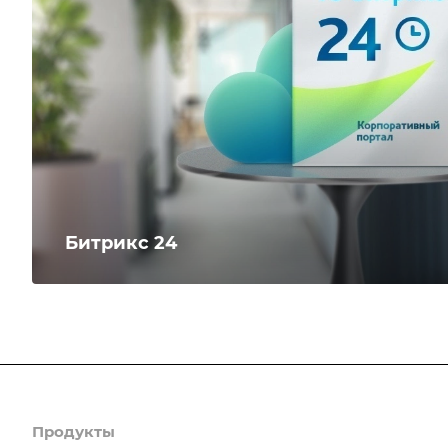
Битрикс 24
Продукты
Услуги
Кейсы
Хостинг