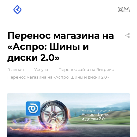
Перенос магазина на
«Аспро: Шины и
диски 2.0»
—
—
—
Главная
Услуги
Перенос сайта на Битрикс
Перенос магазина на «Аспро: Шины и диски 2.0»