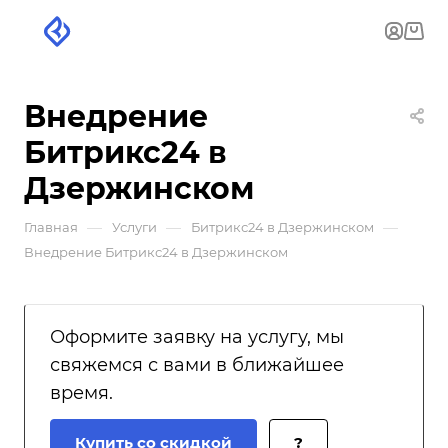
Внедрение
Битрикс24 в
Дзержинском
—
—
—
Главная
Услуги
Битрикс24 в Дзержинском
Внедрение Битрикс24 в Дзержинском
Оформите заявку на услугу, мы
свяжемся с вами в ближайшее
время.
Купить со скидкой
?