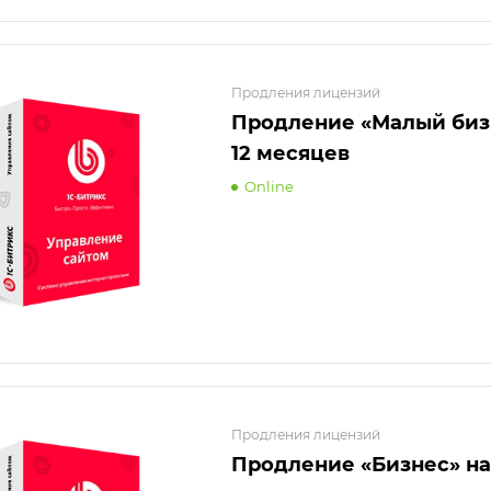
Продления лицензий
Продление «Малый биз
12 месяцев
Online
Продления лицензий
Продление «Бизнес» на