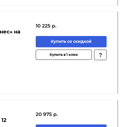
10 225 р.
нес» на
Купить со скидкой
Купить в 1 клик
20 975 р.
 12