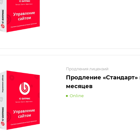
Продления лицензий
Продление «Стандарт» 
месяцев
Online