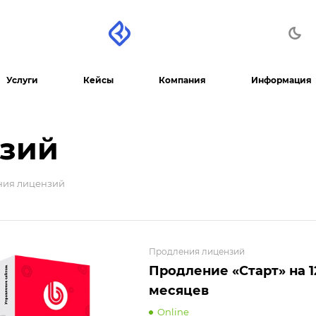
Услуги
Кейсы
Компания
Информация
зий
ния лицензий
Продления лицензий
Продление «Старт» на 1
месяцев
Online