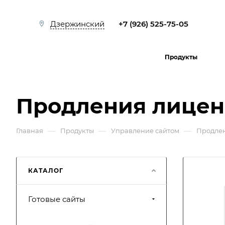
+7 (926) 525-75-05
Дзержинский
Продукты
Продления лицен
—
—
—
Главная
Продукты
Управление сайтом
Продле
КАТАЛОГ
Готовые сайты