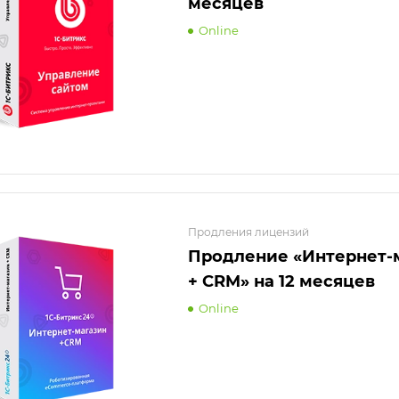
месяцев
Online
Продления лицензий
Продление «Интернет-
+ CRM» на 12 месяцев
Online