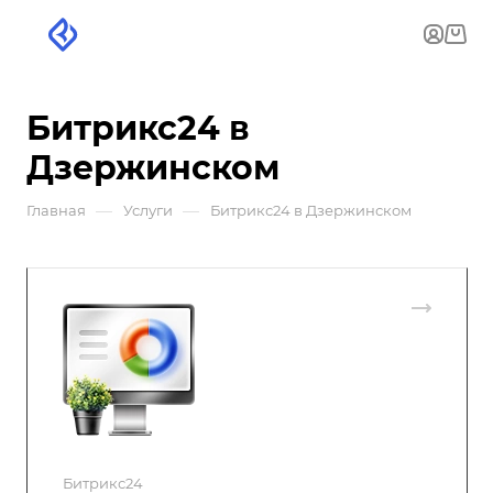
Битрикс24 в
Дзержинском
—
—
Главная
Услуги
Битрикс24 в Дзержинском
Битрикс24