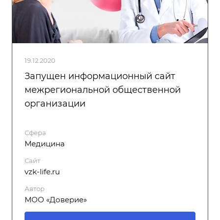
19.12.2020
Запущен информационный сайт
межрегиональной общественной
организации
Сфера
Медицина
Сайт
vzk-life.ru
Автор
МОО «Доверие»