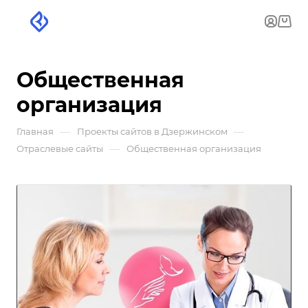
Общественная
организация
—
—
Главная
Проекты сайтов в Дзержинском
—
Отраслевые сайты
Общественная организация