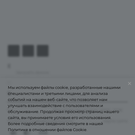
Компания
Информация
Контакты
+7 (926) 525-75-05
Заказать звонок
info@apsel.ru
Мы используем файлы cookie, разработанные нашими
специалистами и третьими лицами, для анализа
141703 г. Москва, ул. Речная, 22, Долгопрудный
событий на нашем веб-сайте, что позволяет нам
улучшать взаимодействие с пользователями и
©
Апсель - веб студия
. Все права защищены. 2009 - 2026
обслуживание. Продолжая просмотр страниц нашего
сайта, вы принимаете условия его использования.
Политика конфиденциальности
Карта сайта
Более подробные сведения смотрите в нашей
Политике в отношении файлов Cookie
.