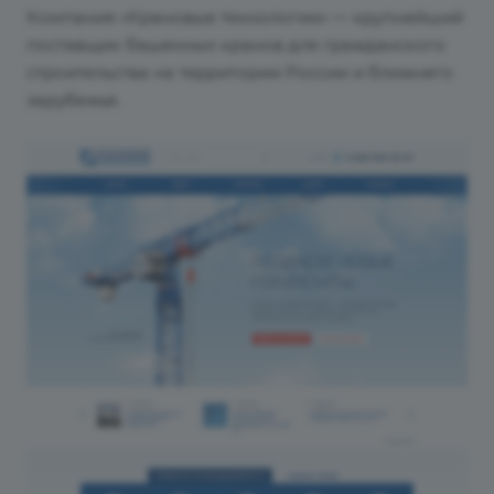
Компания «Крановые технологии» — крупнейший
поставщик башенных кранов для гражданского
строительства на территории России и ближнего
зарубежья.