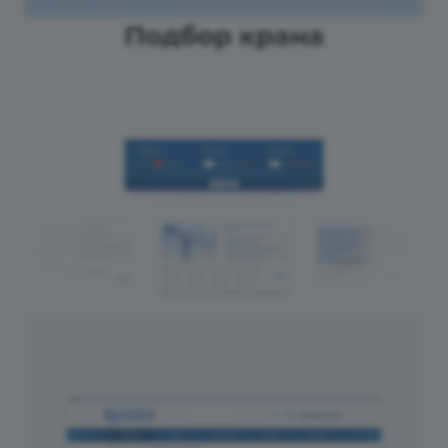
Подбор крана