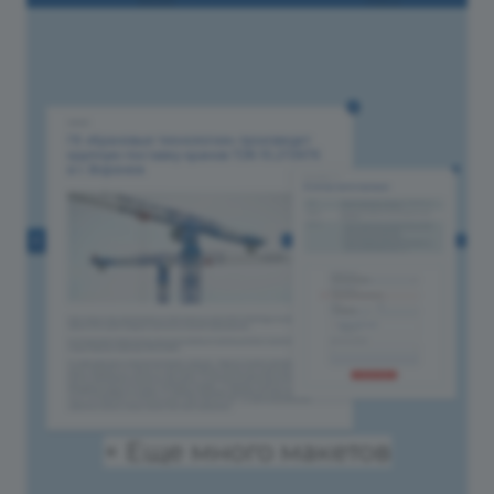
+ Еще много макетов