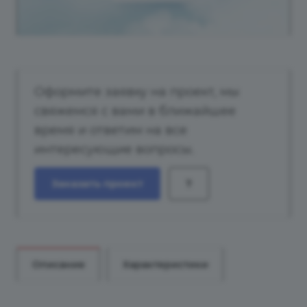
Оформите заявку на проект, мы
свяжемся с вами в ближайшее
время и ответим на все
интересующие вопросы.
Заказать проект
?
Описание
Характеристики