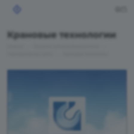
Крановые технологии
—
—
Главная
Проекты сайтов в Дзержинском
—
Корпоративные сайты
Крановые технологии