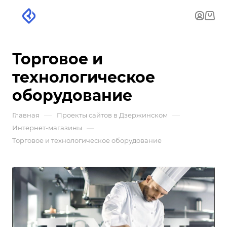
Торговое и
технологическое
оборудование
—
—
Главная
Проекты сайтов в Дзержинском
—
Интернет-магазины
Торговое и технологическое оборудование