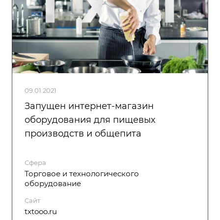
09.01.2021
Запущен интернет-магазин
оборудования для пищевых
производств и общепита
Сфера
Торговое и технологического
оборудование
Сайт
txtooo.ru