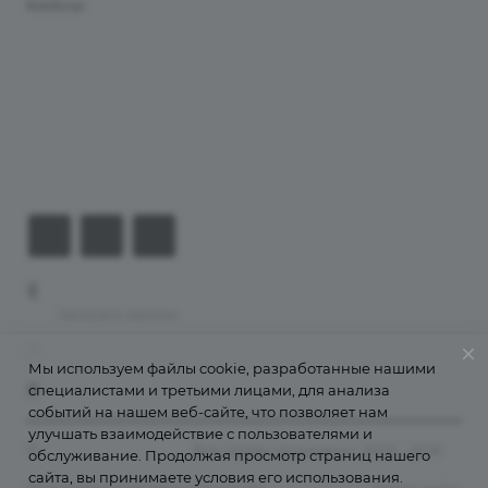
Кейсы
Хостинг
Компания
Информация
Контакты
+7 (926) 525-75-05
Заказать звонок
info@apsel.ru
Мы используем файлы cookie, разработанные нашими
специалистами и третьими лицами, для анализа
141703 г. Москва, ул. Речная, 22, Долгопрудный
событий на нашем веб-сайте, что позволяет нам
улучшать взаимодействие с пользователями и
©
Апсель - веб студия
. Все права защищены. 2009 - 2026
обслуживание. Продолжая просмотр страниц нашего
сайта, вы принимаете условия его использования.