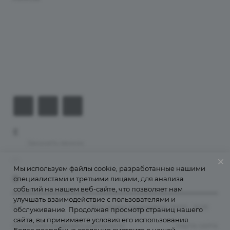
Хостинг
Компания
Информация
Контакты
+7 (926) 525-75-05
Заказать звонок
info@apsel.ru
Мы используем файлы cookie, разработанные нашими
специалистами и третьими лицами, для анализа
141703 г. Москва, ул. Речная, 22, Долгопрудный
событий на нашем веб-сайте, что позволяет нам
улучшать взаимодействие с пользователями и
©
Апсель - веб студия
. Все права защищены. 2009 - 2026
обслуживание. Продолжая просмотр страниц нашего
сайта, вы принимаете условия его использования.
Политика конфиденциальности
Карта сайта