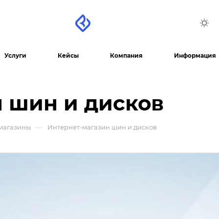
Услуги
Кейсы
Компания
Информация
 шин и дисков
—
магазины
Интернет-магазин шин и дисков