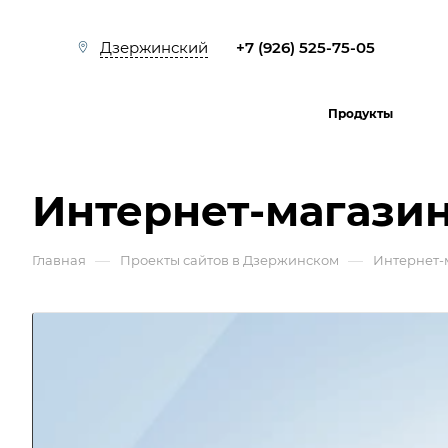
+7 (926) 525-75-05
Дзержинский
Продукты
Интернет-магазин
—
—
Главная
Проекты сайтов в Дзержинском
Интернет-