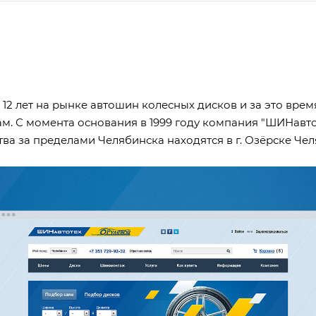
12 лет на рынке автошин колесных дисков и за это время
ам. С момента основания в 1999 году компания "ШИНавт
а за пределами Челябинска находятся в г. Озёрске Челя