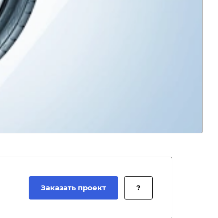
Заказать проект
?