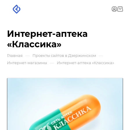
Интернет-аптека
«Классика»
—
—
Главная
Проекты сайтов в Дзержинском
—
Интернет-магазины
Интернет-аптека «Классика»