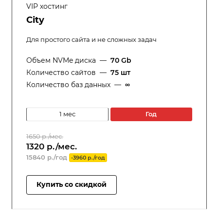
VIP хостинг
City
Для простого сайта и не сложных задач
Объем NVMe диска
—
70 Gb
Количество сайтов
—
75 шт
Количество баз данных
—
∞
1 мес
год
1650 р./мес.
1320 р./мес.
15840 р./год
-3960 р./год
Купить со скидкой