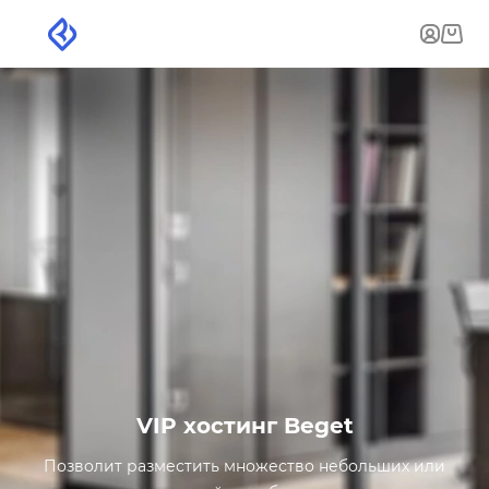
VIP хостинг Beget
Позволит разместить множество небольших или