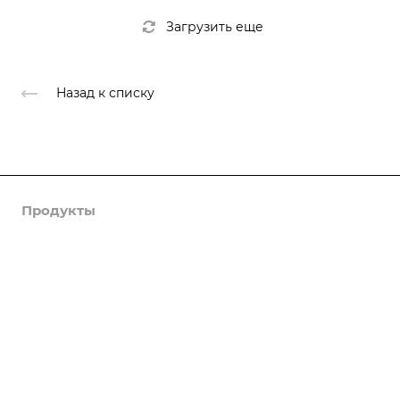
Загрузить еще
Назад к списку
Продукты
Услуги
Кейсы
Хостинг
Компания
Информация