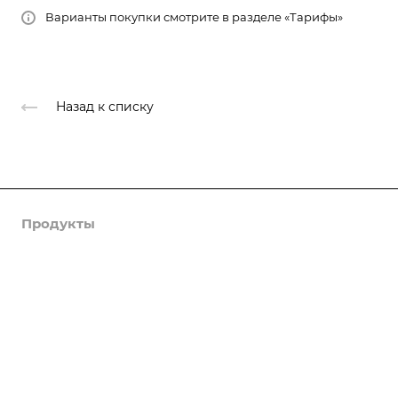
Варианты покупки смотрите в разделе «Тарифы»
Назад к списку
Продукты
Услуги
Кейсы
Хостинг
Компания
Информация