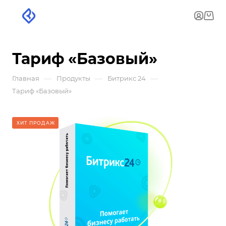
Тариф «Базовый»
—
—
—
Главная
Продукты
Битрикс 24
Тариф «Базовый»
ХИТ ПРОДАЖ