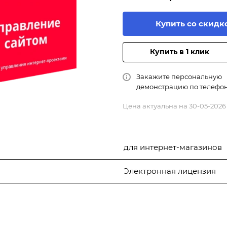
Купить со скидк
Купить в 1 клик
Закажите персональную
демонстрацию по телефо
Цена актуальна на 30-05-2026
для интернет-магазинов
Электронная лицензия