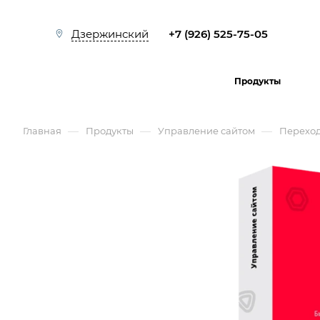
+7 (926) 525-75-05
Дзержинский
Продукты
—
—
—
Главная
Продукты
Управление сайтом
Перехо