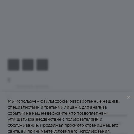
Кейсы
Хостинг
Компания
Информация
Контакты
+7 (926) 525-75-05
Заказать звонок
info@apsel.ru
Мы используем файлы cookie, разработанные нашими
специалистами и третьими лицами, для анализа
141703 г. Москва, ул. Речная, 22, Долгопрудный
событий на нашем веб-сайте, что позволяет нам
улучшать взаимодействие с пользователями и
©
Апсель - веб студия
. Все права защищены. 2009 - 2026
обслуживание. Продолжая просмотр страниц нашего
сайта, вы принимаете условия его использования.