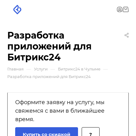
Разработка
приложений для
Битрикс24
—
—
—
Главная
Услуги
Битрикс24 в Чулыме
Разработка приложений для Битрикс24
Оформите заявку на услугу, мы
свяжемся с вами в ближайшее
время.
Купить со скидкой
?