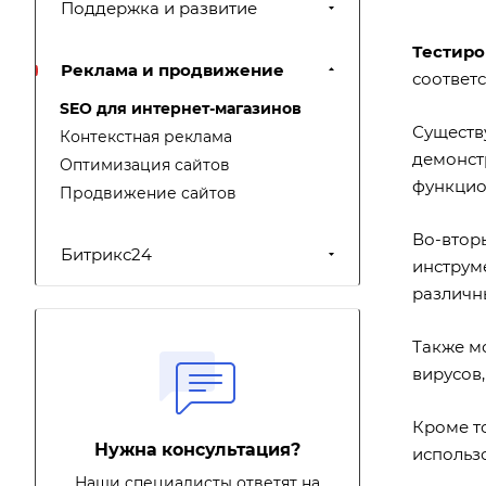
Поддержка и развитие
Тестиро
Реклама и продвижение
соответ
SEO для интернет-магазинов
Существ
Контекстная реклама
демонст
Оптимизация сайтов
функцио
Продвижение сайтов
Во-втор
Битрикс24
инструме
различны
Также м
вирусов,
Кроме то
Нужна консультация?
использо
Наши специалисты ответят на