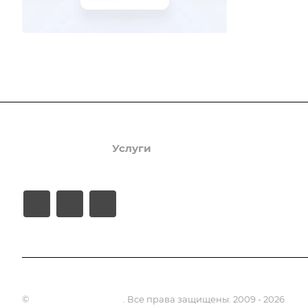
Продукты
Услуги
Кейсы
Хостинг
©
Апсель - веб студия
. Все права защищены. 2009 - 2026