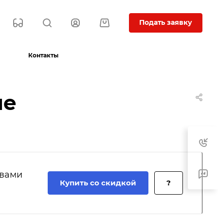
Подать заявку
Контакты
ме
 вами
Купить со скидкой
?