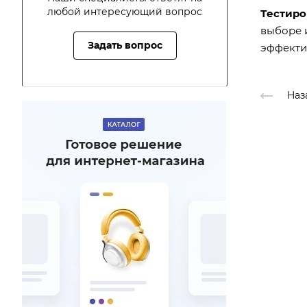
любой интересующий вопрос
Тестиро
выборе и
Задать вопрос
эффекти
Наз