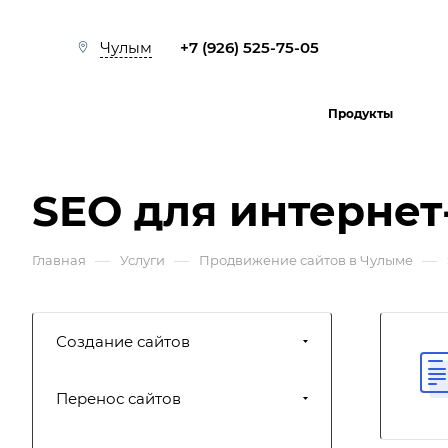
+7 (926) 525-75-05
Чулым
Продукты
SEO для интернет
—
—
—
Главная
Услуги
Продвижение сайтов в Чулыме
Создание сайтов
Перенос сайтов