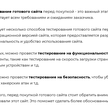
вание готового сайта
перед покупкой - это важный этап
ствует всем требованиям и ожиданиям заказчика.
ует несколько способов тестирования готового сайта пе
рационной версией сайта, которая предоставляется разр
нальность и удобство использования сайта.
ых, можно провести
тестирование на функциональност
нты, такие как тестирование на скорость загрузки стра
м устройствам и т.д.
ожно провести
тестирование на безопасность
, чтобы у
 хакерских атак и т.д.
го, перед покупкой готового сайта стоит обратить вни
вали этот сайт. Это поможет сделать более обоснованны