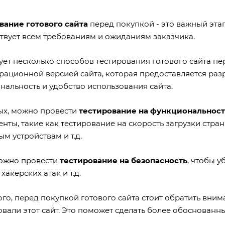
вание готового сайта
перед покупкой - это важный этап
ствует всем требованиям и ожиданиям заказчика.
ует несколько способов тестирования готового сайта пе
рационной версией сайта, которая предоставляется разр
нальность и удобство использования сайта.
ых, можно провести
тестирование на функциональност
нты, такие как тестирование на скорость загрузки стра
м устройствам и т.д.
ожно провести
тестирование на безопасность
, чтобы у
 хакерских атак и т.д.
го, перед покупкой готового сайта стоит обратить вни
вали этот сайт. Это поможет сделать более обоснованны