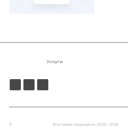
Продукты
Услуги
Кейсы
Хостинг
©
Апсель - веб студия
. Все права защищены. 2009 - 2026