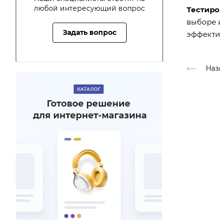
любой интересующий вопрос
Тестиро
выборе и
Задать вопрос
эффекти
Наз