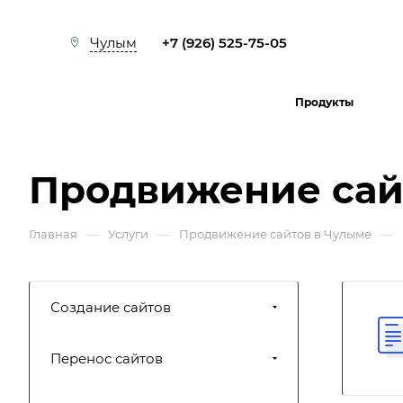
+7 (926) 525-75-05
Чулым
Продукты
Продвижение сай
—
—
—
Главная
Услуги
Продвижение сайтов в Чулыме
Создание сайтов
Перенос сайтов