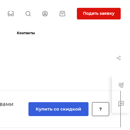
Подать заявку
Контакты
 вами
Купить со скидкой
?