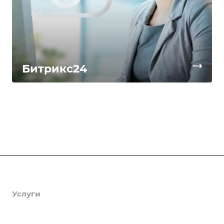
Битрикс24
Продукты
Услуги
Кейсы