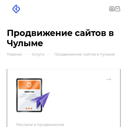
Продвижение сайтов в
Чулыме
—
—
Главная
Услуги
Продвижение сайтов в Чулыме
Реклама и продвижение