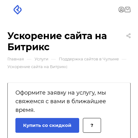
Ускорение сайта на
Битрикс
—
—
—
Главная
Услуги
Поддержка сайтов в Чулыме
Ускорение сайта на Битрикс
Оформите заявку на услугу, мы
свяжемся с вами в ближайшее
время.
Купить со скидкой
?