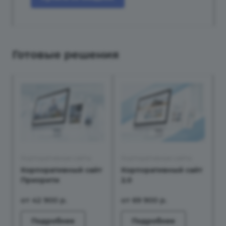
Готовые решения
Корпоративные сайты
Корпоративные сайты
Корпоративный сайт
Корпоративный сайт
Приорити
2.0
от 42 900
р.
от 69 900
р.
Подробнее
Подробнее