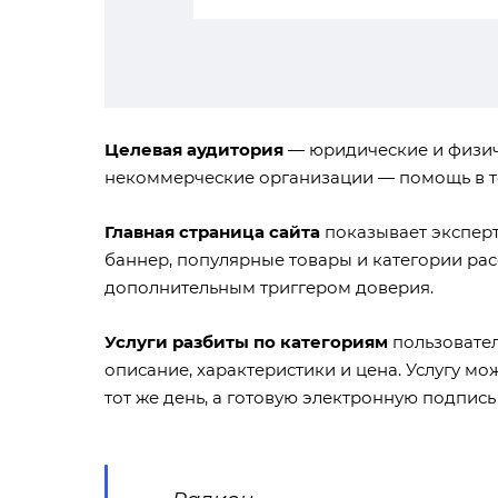
Целевая аудитория
— юридические и физич
некоммерческие организации — помощь в т
Главная страница сайта
показывает эксперт
баннер, популярные товары и категории ра
дополнительным триггером доверия.
Услуги разбиты по категориям
пользовател
описание, характеристики и цена. Услугу м
тот же день, а готовую электронную подпись