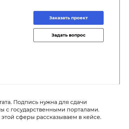
Заказать проект
Задать вопрос
ата. Подпись нужна для сдачи
оты с государственными порталами.
 этой сферы рассказываем в кейсе.