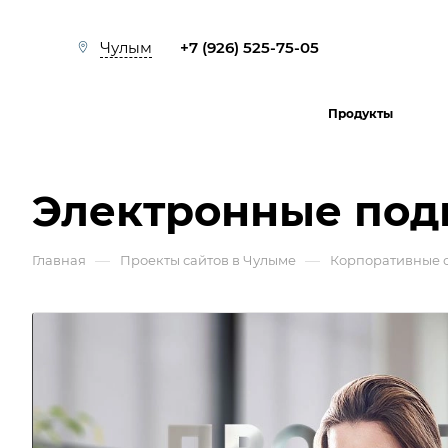
+7 (926) 525-75-05
Чулым
Продукты
Электронные под
—
—
Главная
Проекты сайтов в Чулыме
Корпоративные 