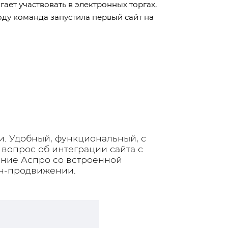
ет участвовать в электронных торгах,
оду команда запустила первый сайт на
. Удобный, функциональный, с
вопрос об интеграции сайта с
ние Аспро со встроенной
н-продвижении.