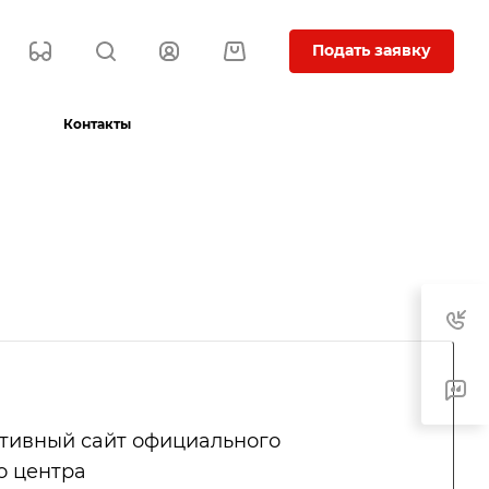
Подать заявку
Контакты
тивный сайт официального
о центра