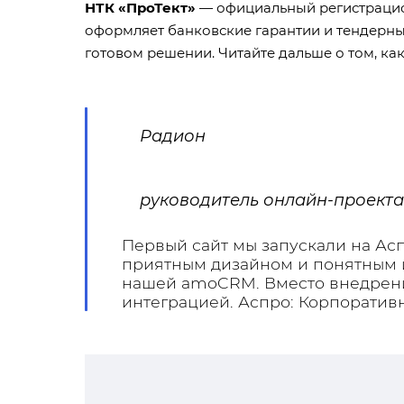
НТК «ПроТект»
— официальный регистрацион
оформляет банковские гарантии и тендерные
готовом решении. Читайте дальше о том, как
Радион
руководитель онлайн-проекта
Первый сайт мы запускали на Ас
приятным дизайном и понятным и
нашей amoCRM. Вместо внедрени
интеграцией.
Аспро: Корпоративн