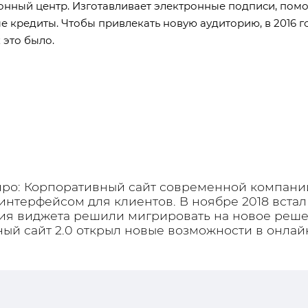
ный центр. Изготавливает электронные подписи, помога
 кредиты. Чтобы привлекать новую аудиторию, в 2016 г
 это было.
про: Корпоративный сайт современной компании
нтерфейсом для клиентов. В ноябре 2018 встал 
я виджета решили мигрировать на новое реше
ый сайт 2.0
открыл новые возможности в онлай