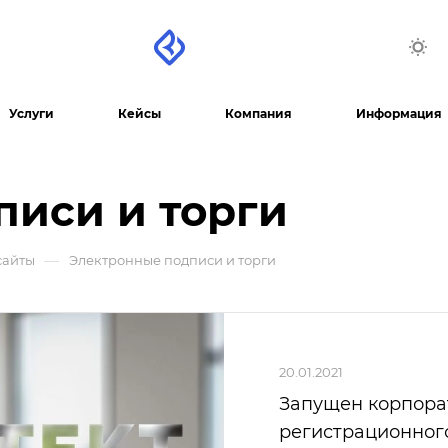
Услуги
Кейсы
Компания
Информация
писи и торги
—
сайты
Электронные подписи и торги
20.01.2021
Запущен корпора
регистрационног