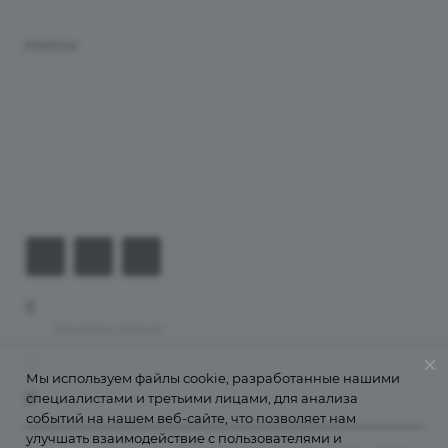
Услуги
Кейсы
Хостинг
Компания
Информация
Контакты
+7 (926) 525-75-05
Заказать звонок
info@apsel.ru
Мы используем файлы cookie, разработанные нашими
специалистами и третьими лицами, для анализа
141703 г. Москва, ул. Речная, 22, Долгопрудный
событий на нашем веб-сайте, что позволяет нам
улучшать взаимодействие с пользователями и