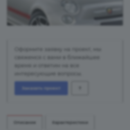
Оформите заявку на проект, мы
свяжемся с вами в ближайшее
время и ответим на все
интересующие вопросы.
Заказать проект
?
Описание
Характеристики