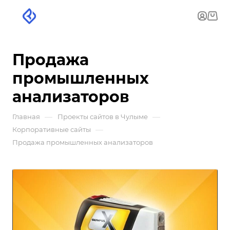
Продажа
промышленных
анализаторов
—
—
Главная
Проекты сайтов в Чулыме
—
Корпоративные сайты
Продажа промышленных анализаторов