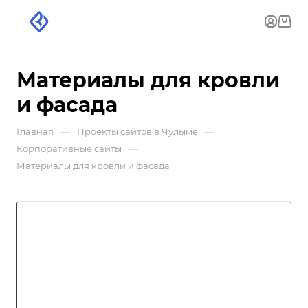
Материалы для кровли
и фасада
—
—
Главная
Проекты сайтов в Чулыме
—
Корпоративные сайты
Материалы для кровли и фасада