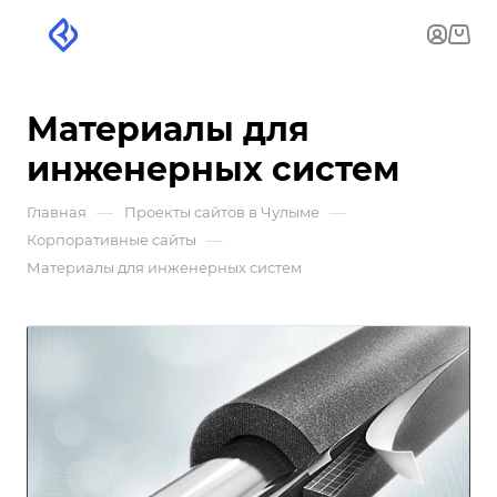
Материалы для
инженерных систем
—
—
Главная
Проекты сайтов в Чулыме
—
Корпоративные сайты
Материалы для инженерных систем