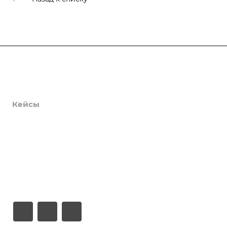
Продукты
Услуги
Кейсы
Хостинг
Компания
Информация
Контакты