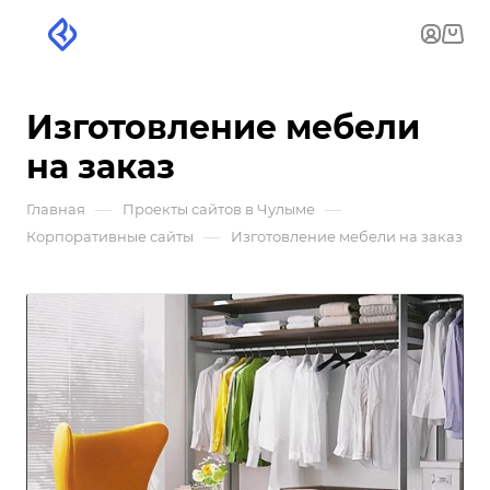
Изготовление мебели
на заказ
—
—
Главная
Проекты сайтов в Чулыме
—
Корпоративные сайты
Изготовление мебели на заказ