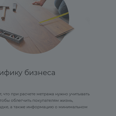
цифику бизнеса
, что при расчете метража нужно учитывать
Чтобы облегчить покупателям жизнь,
кладке, а также информацию о минимальном