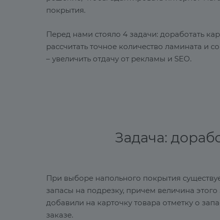
покрытия.
Перед нами стояло 4 задачи: доработать ка
рассчитать точное количество ламината и со
– увеличить отдачу от рекламы и SEO.
Задача: дораб
При выборе напольного покрытия существует
запасы на подрезку, причем величина этого 
добавили на карточку товара отметку о за
заказе.