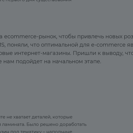
а ecommerce-рынок, чтобы привлечь новых роз
, поняли, что оптимальной для e-commerce яв
товые интернет-магазины. Пришли к выводу, чт
 нам подойдет на начальном этапе.
йте не хватает деталей, которые
и ламината. Было решено доработать
азин под тематику – напольные