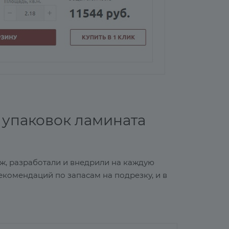
а упаковок ламината
аж, разработали и внедрили на каждую
екомендаций по запасам на подрезку, и в