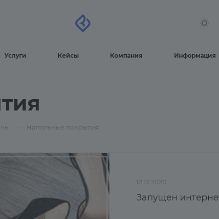
Услуги
Кейсы
Компания
Информация
тия
—
ины
Напольные покрытия
12.12.2020
Запущен интерне