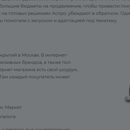
 большие бюджеты на продвижение, чтобы привести покуп
 на готовых решениях Аспро, убеждают в обратном. Оди
ы помогали с запуском и адаптацией под тематику.
крытий в Москве. В интернет-
юзивных брендов, а также пол
ернет-магазина есть свой шоурум,
 Там каждый покупатель может
о: Маркет
талоге.
ь с первого дня существования