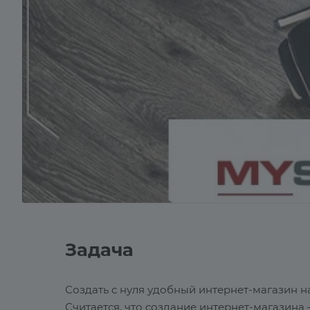
Задача
Создать с нуля удобный интернет-магазин 
Считается, что создание интернет-магазина 