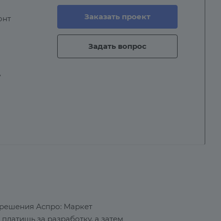
Заказать проект
онт
Задать вопрос
»
 решения Аспро: Маркет
 платишь за разработку, а затем