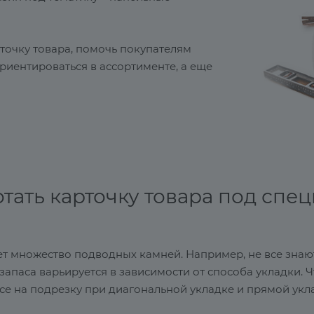
рточку товара, помочь покупателям
риентироваться в ассортименте, а еще
отать карточку товара под спе
 множество подводных камней. Например, не все знают
запаса варьируется в зависимости от способа укладки. 
пасе на подрезку при диагональной укладке и прямой у