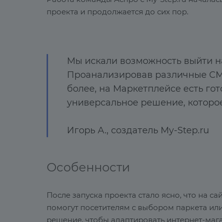
проекта и продолжается до сих пор.
Мы искали возможность выйти н
Проанализировав различные CMS
более, на Маркетплейсе есть го
универсальное решение, которое
Игорь А., создатель My-Step.ru
Особенности
После запуска проекта стало ясно, что на са
помогут посетителям с выбором паркета ил
решение, чтобы адаптировать интернет-маг