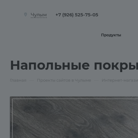
+7 (926) 525-75-05
Чулым
Продукты
Напольные покры
—
—
Главная
Проекты сайтов в Чулыме
Интернет-магаз