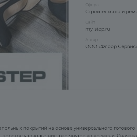
Сфера
Строительство и рем
Сайт
my-step.ru
Автор
ООО «Флоор Сервис
напольных покрытий на основе универсального готового
– дорогое удовольствие, растянутое во времени. Сначала