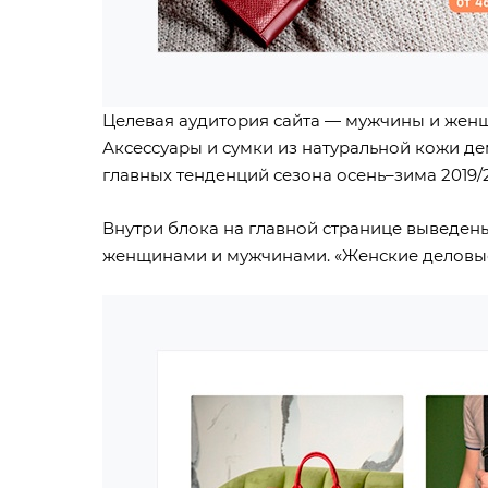
Целевая аудитория сайта — мужчины и жен
Аксессуары и сумки из натуральной кожи д
главных тенденций сезона осень–зима 2019/
Внутри блока на главной странице выведен
женщинами и мужчинами. «Женские деловые с