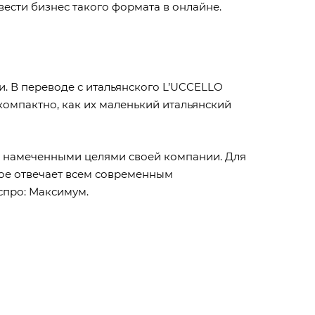
вести бизнес такого формата в онлайне.
. В переводе с итальянского L’UCCELLO
компактно, как их маленький итальянский
 с намеченными целями своей компании. Для
ое отвечает всем современным
спро: Максимум
.