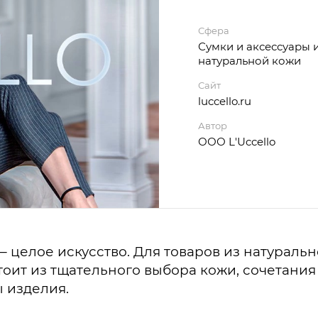
Сфера
Сумки и аксессуары 
натуральной кожи
Сайт
luccello.ru
Автор
ООО L'Uccello
 целое искусство. Для товаров из натурал
тоит из тщательного выбора кожи, сочетания
 изделия.