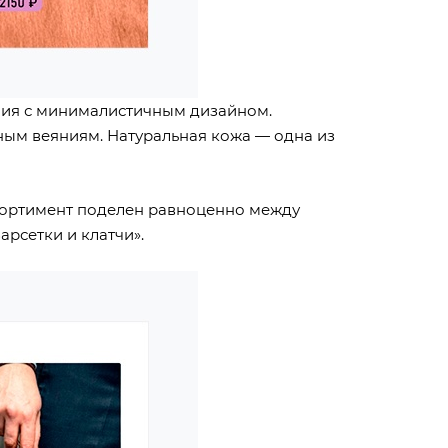
лия с минималистичным дизайном.
ным веяниям. Натуральная кожа — одна из
ссортимент поделен равноценно между
арсетки и клатчи».