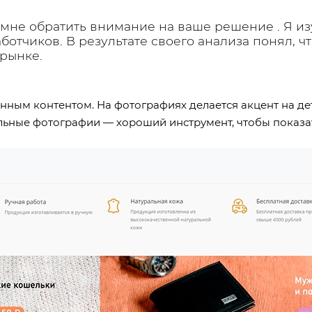
не обратить внимание на ваше решение . Я из
отчиков. В результате своего анализа понял, ч
 рынке.
енным контентом. На фотографиях делается акцент на де
льные фотографии — хороший инструмент, чтобы показа