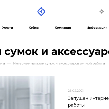
Услуги
Кейсы
Компания
Информация
 сумок и аксессуар
—
ины
Интернет-магазин сумок и аксессуаров ручной работы
26.02.2021
Запущен интерне
работы