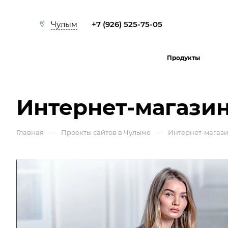
+7 (926) 525-75-05
Чулым
Продукты
Интернет-магазин
—
—
Главная
Проекты сайтов в Чулыме
Интернет-магаз