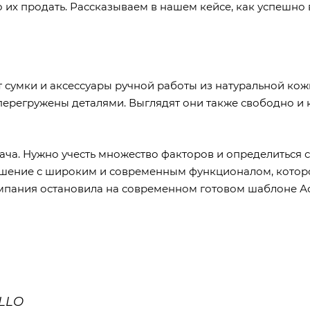
о их продать. Рассказываем в нашем кейсе, как успешно 
сумки и аксессуары ручной работы из натуральной кожи
 перегружены деталями. Выглядят они также свободно и 
дача. Нужно учесть множество факторов и определиться
шение с широким и современным функционалом, котор
мпания остановила на современном готовом шаблоне
А
ELLO