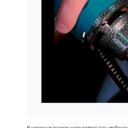
В карточке товара указывается вся необход