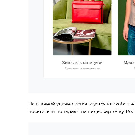
На главной удачно используется кликабель
посетители попадают на видеокарточку. Рол