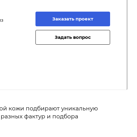
Заказать проект
из
Задать вопрос
ьной кожи подбирают уникальную
 разных фактур и подбора