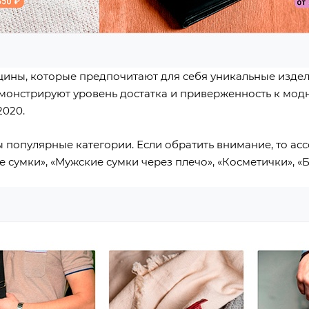
щины, которые предпочитают для себя уникальные изде
емонстрируют уровень достатка и приверженность к мод
2020.
ы популярные категории. Если обратить внимание, то а
умки», «Мужские сумки через плечо», «Косметички», «Б