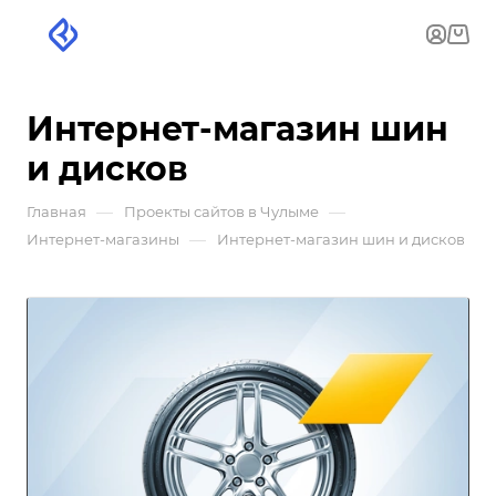
Интернет-магазин шин
и дисков
—
—
Главная
Проекты сайтов в Чулыме
—
Интернет-магазины
Интернет-магазин шин и дисков