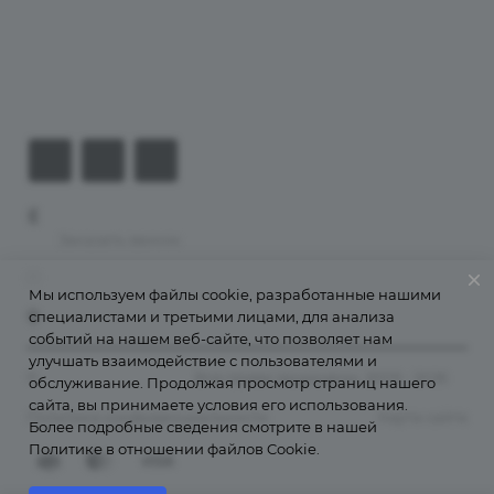
Компания
Информация
Контакты
+7 (926) 525-75-05
Заказать звонок
info@apsel.ru
Мы используем файлы cookie, разработанные нашими
специалистами и третьими лицами, для анализа
141703 г. Москва, ул. Речная, 22, Долгопрудный
событий на нашем веб-сайте, что позволяет нам
улучшать взаимодействие с пользователями и
©
Апсель - веб студия
. Все права защищены. 2009 - 2026
обслуживание. Продолжая просмотр страниц нашего
сайта, вы принимаете условия его использования.
Политика конфиденциальности
Карта сайта
Более подробные сведения смотрите в нашей
Политике в отношении файлов Cookie
.