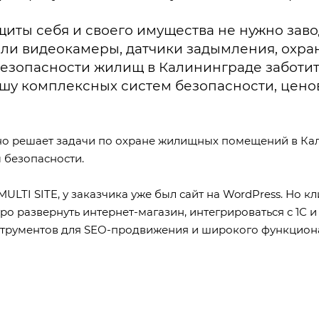
щиты себя и своего имущества не нужно заво
ли видеокамеры, датчики задымления, охра
безопасности жилищ в Калининграде заботитс
шу комплексных систем безопасности, ценов
шно решает задачи по охране жилищных помещений в Кал
 безопасности.
MULTI SITE
, у заказчика уже был сайт на WordPress. Но 
 развернуть интернет-магазин, интегрироваться с 1С и
трументов для SEO-продвижения и широкого функцион