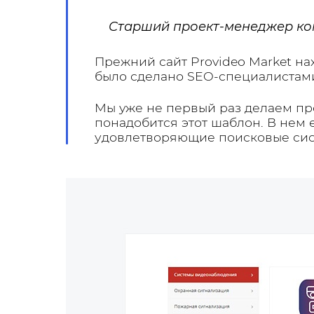
Cтарший проект-менеджер ко
Прежний сайт Provideo Market н
было сделано SEO-специалистами,
Мы уже не первый раз делаем про
понадобится этот шаблон. В нем
удовлетворяющие поисковые сист