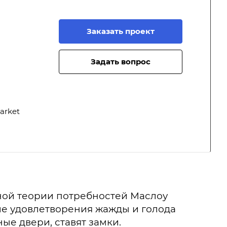
Заказать проект
Задать вопрос
arket
ной теории потребностей Маслоу
ле удовлетворения жажды и голода
ые двери, ставят замки.