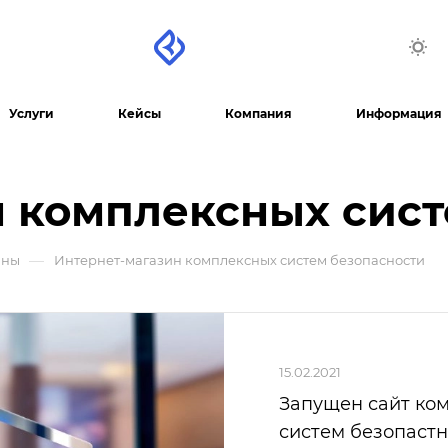
Услуги
Кейсы
Компания
Информация
н комплексных сист
—
ины
Интернет-магазин комплексных систем безопасности
15.02.2021
Запущен сайт ко
систем безопастн