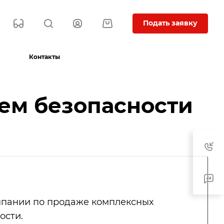
Подать заявку
Контакты
ем безопасности
мпании по продаже комплексных
ости.