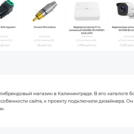
ьтибрендовый магазин в Калининграде. В его каталоге б
собенности сайта, к проекту подключили дизайнера. Он 
лы.