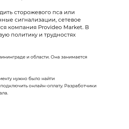
дить сторожевого пса или
нные сигнализации, сетевое
я компания Provideo Market. В
ую политику и трудностях
ининграде и области. Она занимается
клиенту нужно было найти
 подключить онлайн-оплату. Разработчики
ала.