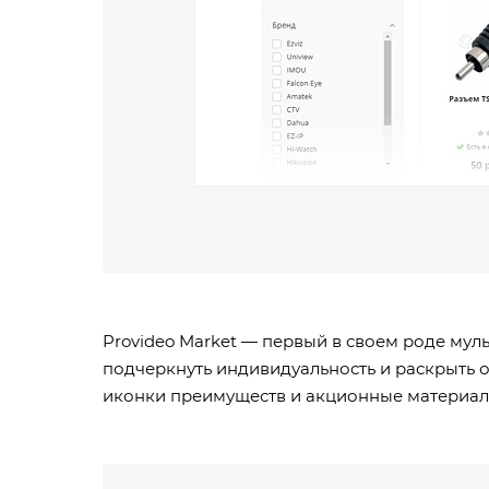
Provideo Market — первый в своем роде мул
подчеркнуть индивидуальность и раскрыть о
иконки преимуществ и акционные материа