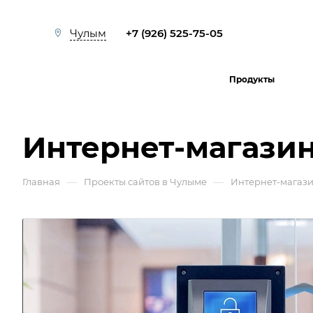
+7 (926) 525-75-05
Чулым
Продукты
Интернет-магази
—
—
Главная
Проекты сайтов в Чулыме
Интернет-магаз