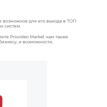
е возможное для его выхода в ТОП
ых систем.
кте Provideo Market нам также
изнесу, и возможности,