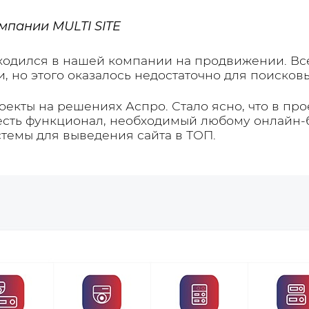
мпании MULTI SITE
аходился в нашей компании на продвижении. Вс
 но этого оказалось недостаточно для поисков
екты на решениях Аспро. Стало ясно, что в прое
 есть функционал, необходимый любому онлайн-б
емы для выведения сайта в ТОП.