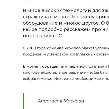
В мире высоких технологий для за
стражника с мечом. На смену приш
оборудование и многое другое. О 
кейсе подробно расскажем про ни
интеграции с 1С.
С 2008 года команда Provideo Market успе
продажей и установкой комплексных систем
В момент обращения к партнеру,
компании 
многофункциональное решение, чтобы быстро
выбрали
Аспро: Next
из-за необходимых инс
Анастасия Маслова