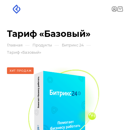
Тариф «Базовый»
—
—
—
Главная
Продукты
Битрикс 24
Тариф «Базовый»
ХИТ ПРОДАЖ