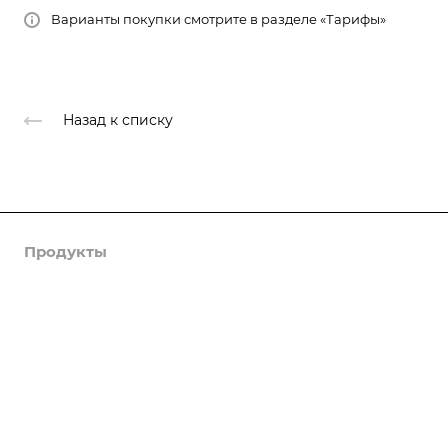
Варианты покупки смотрите в разделе «Тарифы»
Назад к списку
Продукты
Услуги
Кейсы
Хостинг
Компания
Информация