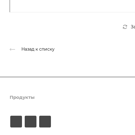
З
Назад к списку
Продукты
Услуги
Кейсы
Хостинг