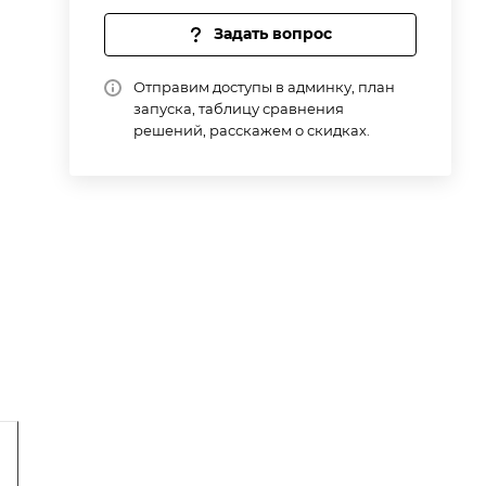
Задать вопрос
Отправим доступы в админку, план
запуска, таблицу сравнения
решений, расскажем о скидках.