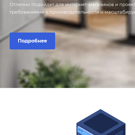
Отлично подойдет для интернет-магазинов и проек
требованиями к производительности и масштабиру
Подробнее