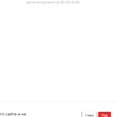
Цена актуальна на 30-05-2026
го сайта и не
1 мес
год