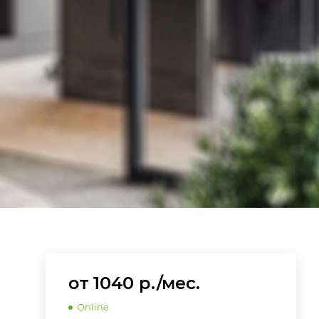
от 1040 р./мес.
Online