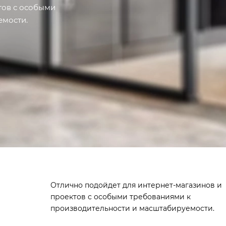
тов с особыми
емости.
Отлично подойдет для интернет-магазинов и
проектов с особыми требованиями к
производительности и масштабируемости.