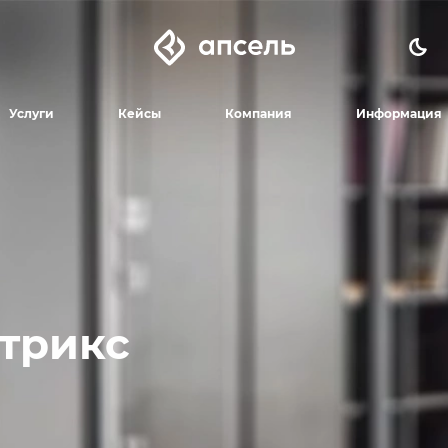
Услуги
Кейсы
Компания
Информация
итрикс