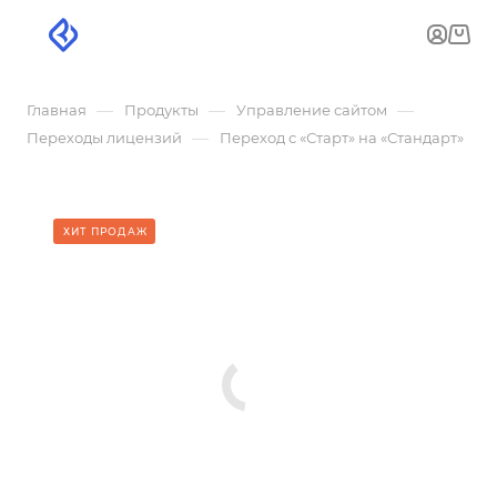
—
—
—
Главная
Продукты
Управление сайтом
—
Переходы лицензий
Переход с «Старт» на «Стандарт»
ХИТ ПРОДАЖ