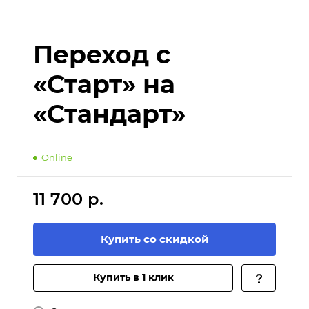
Переход с
«Старт» на
«Стандарт»
Online
11 700 р.
Купить со скидкой
Купить в 1 клик