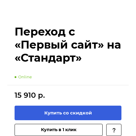
Переход с
«Первый сайт» на
«Стандарт»
Online
15 910 р.
Купить со скидкой
Купить в 1 клик