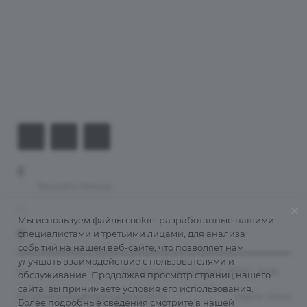
Хостинг
Компания
Информация
Контакты
+7 (926) 525-75-05
Заказать звонок
info@apsel.ru
Мы используем файлы cookie, разработанные нашими
специалистами и третьими лицами, для анализа
141703 г. Москва, ул. Речная, 22, Долгопрудный
событий на нашем веб-сайте, что позволяет нам
улучшать взаимодействие с пользователями и
©
Апсель - веб студия
. Все права защищены. 2009 - 2026
обслуживание. Продолжая просмотр страниц нашего
сайта, вы принимаете условия его использования.
Политика конфиденциальности
Карта сайта
Более подробные сведения смотрите в нашей