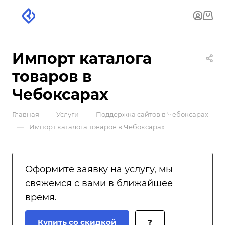
Импорт каталога
товаров в
Чебоксарах
—
—
Главная
Услуги
Поддержка сайтов в Чебоксарах
—
Импорт каталога товаров в Чебоксарах
Оформите заявку на услугу, мы
свяжемся с вами в ближайшее
время.
Купить со скидкой
?