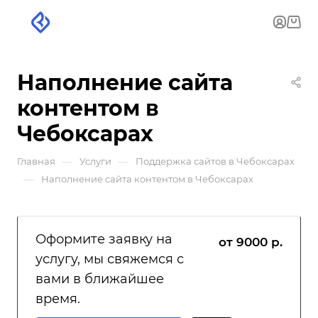
Наполнение сайта
контентом в
Чебоксарах
—
—
Главная
Услуги
Поддержка сайтов в Чебоксарах
—
Наполнение сайта контентом в Чебоксарах
Оформите заявку на
от 9000 р.
услугу, мы свяжемся с
вами в ближайшее
время.