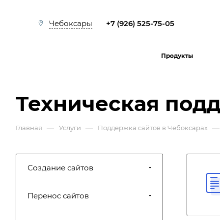
+7 (926) 525-75-05
Чебоксары
Продукты
Техническая подд
—
—
—
Главная
Услуги
Поддержка сайтов в Чебоксарах
Создание сайтов
Перенос сайтов