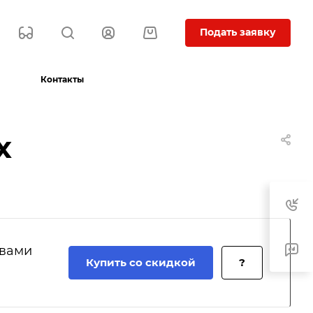
Подать заявку
Контакты
х
 вами
Купить со скидкой
?