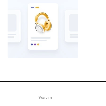
Продукты
Услуги
Кейсы
Хостинг