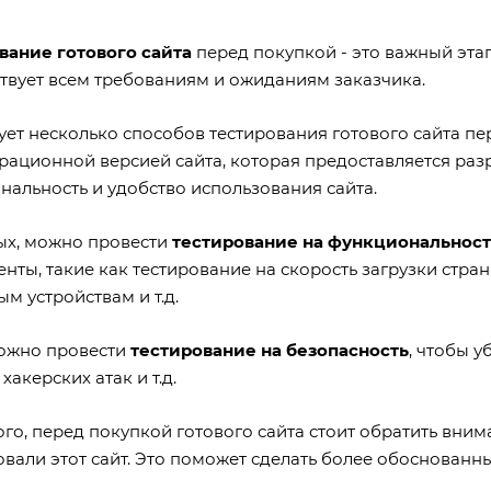
вание готового сайта
перед покупкой - это важный этап
ствует всем требованиям и ожиданиям заказчика.
ует несколько способов тестирования готового сайта пе
рационной версией сайта, которая предоставляется разр
нальность и удобство использования сайта.
ых, можно провести
тестирование на функциональност
нты, такие как тестирование на скорость загрузки стра
м устройствам и т.д.
ожно провести
тестирование на безопасность
, чтобы у
 хакерских атак и т.д.
го, перед покупкой готового сайта стоит обратить вни
вали этот сайт. Это поможет сделать более обоснованны