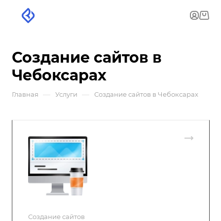
Создание сайтов в
Чебоксарах
—
—
Главная
Услуги
Создание сайтов в Чебоксарах
Создание сайтов