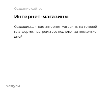
Создание сайтов
Интернет-магазины
Создадим для вас интернет-магазины на готовой
платформе, настроим все под ключ за несколько
дней
Продукты
Услуги
Кейсы
Хостинг