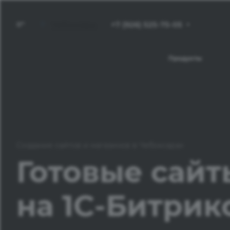
+7 (926) 525-75-05
Чебоксары
Продукты
Создание сайтов и магазинов в Чебоксарах
Готовые сайт
на 1С-Битрик