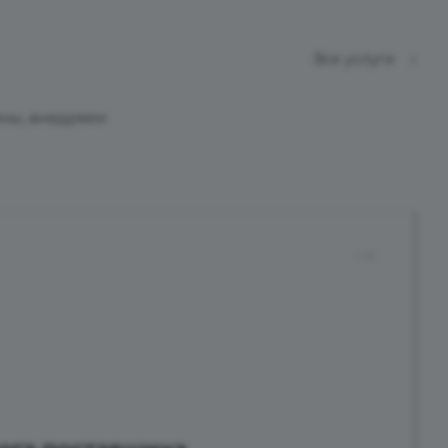
Все услуги
ины, внедряем