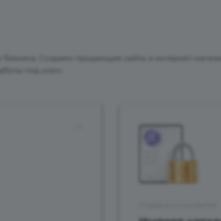
го бизнеса. Создаем продающие сайты и интернет-магаз
аботы под ключ.
Поддержка и развитие