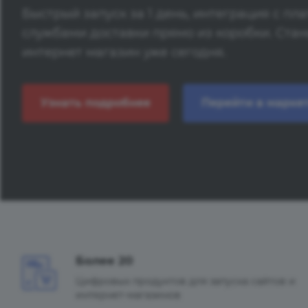
Быстрый запуск за 1 день, интеграция с п
службами доставки прямо из коробки. Стань
интернет магазин уже сегодня.
Узнать подробнее
Перейти в марке
Более 20
Цифровых продуктов для запуска сайтов и
интернет-магазинов