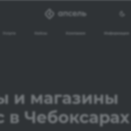
Услуги
Кейсы
Компания
Информация
ы и магазины
с в Чебоксарах