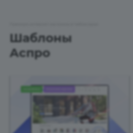
Премиум интернет-магазины в Чебоксарах
Шаблоны
Аспро
НОВИНКА
РЕКОМЕНДУЕМ