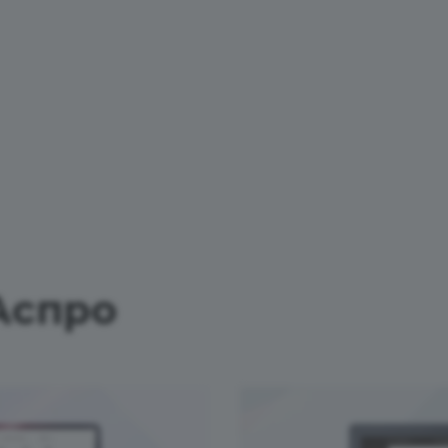
Аспро