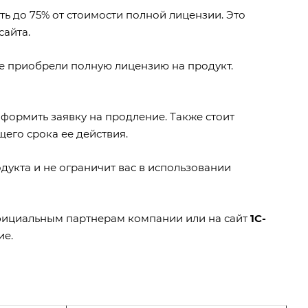
ь до 75% от стоимости полной лицензии. Это
сайта.
е приобрели полную лицензию на продукт.
формить заявку на продление. Также стоит
щего срока ее действия.
дукта и не ограничит вас в использовании
официальным партнерам компании или на сайт
1С-
ие.