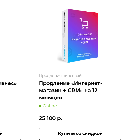
Продления лицензий
изнес»
Продление «Интернет-
магазин + CRM» на 12
месяцев
Online
25 100
р.
ой
Купить со скидкой