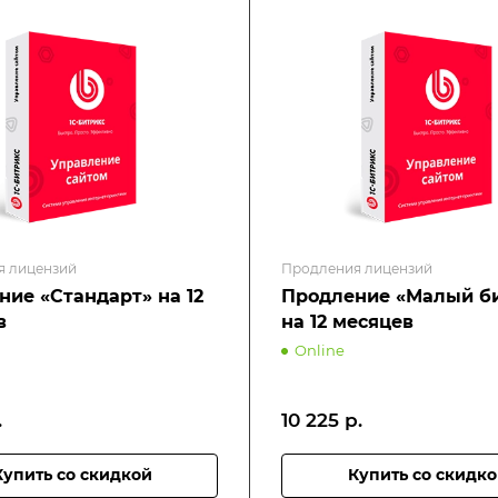
я лицензий
Продления лицензий
ние «Стандарт» на 12
Продление «Малый б
в
на 12 месяцев
Online
.
10 225
р.
Купить со скидкой
Купить со скидк