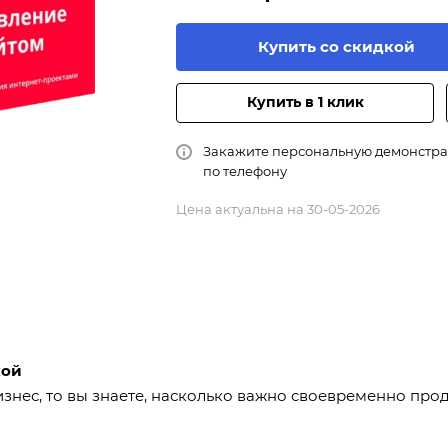
Купить со скидкой
Купить в 1 клик
Закажите персональную демонстр
по телефону
Цена актуальна на 30-05-2026
кой
знес, то вы знаете, насколько важно своевременно прод