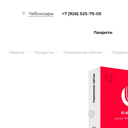
+7 (926) 525-75-05
Чебоксары
Продукты
—
—
—
Главная
Продукты
Управление сайтом
Продле