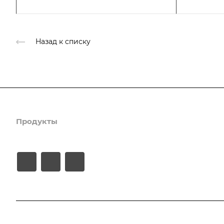
Назад к списку
Продукты
Услуги
Кейсы
Хостинг