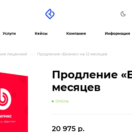
Услуги
Кейсы
Компания
Информация
—
ния лицензий
Продление «Бизнес» на 12 месяцев
Продление «Б
месяцев
Online
20 975 р.